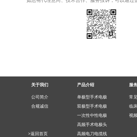
如您有代理意向、技术合作、服务投诉，可以通过
关于我们
产品介绍
服
​​​​​​​公司简介
单极型手术电极
常
合规诚信
双极型手术电极
临
一次性中性电极
视
高频手术电极头
>返回首页
高频电刀电缆线