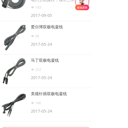
温高压消毒
143
넶
2017-09-05
爱尔博双极电凝线
98
넶
2017-05-24
马丁双极电凝线
222
넶
2017-05-24
美规针插双极电凝线
146
넶
2017-05-24