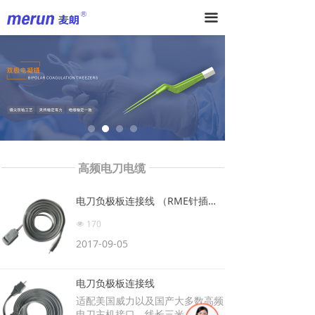
끀
高频电刀电缆
线
电刀负极板连接线 （RME针插圆头）
170
넶
2017-09-05
电刀负极板连接线
适配美国威力以及国产大多数高频
电刀主机接口，线长三米，不可高